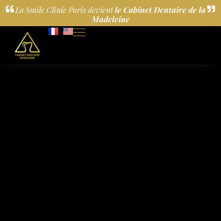
La Smile Clinic Paris devient
le Cabinet Dentaire de la
Madeleine