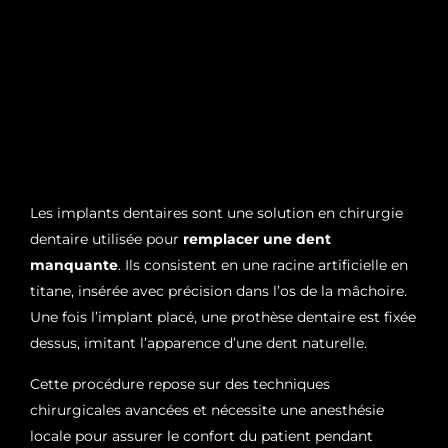
Les implants dentaires sont une solution en chirurgie
dentaire utilisée pour
remplacer une dent
manquante
. Ils consistent en une racine artificielle en
titane, insérée avec précision dans l’os de la mâchoire.
Une fois l’implant placé, une prothèse dentaire est fixée
dessus, imitant l’apparence d’une dent naturelle.
Cette procédure repose sur des techniques
chirurgicales avancées et nécessite une anesthésie
locale pour assurer le confort du patient pendant