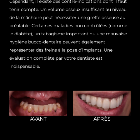
Cependant, il existe des contre-indications dont il faut
tenir compte. Un volume osseux insuffisant au niveau
de la mâchoire peut nécessiter une greffe osseuse au
préalable. Certaines maladies non contrôlées (comme
le diabète), un tabagisme important ou une mauvaise
hygiène bucco-dentaire peuvent également
représenter des freins à la pose d’implants. Une
évaluation complète par votre dentiste est
indispensable.
AVANT
APRÈS