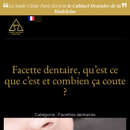
La Smile Clinic Paris devient
le Cabinet Dentaire de la
Madeleine
Facette dentaire, qu’est ce
que c’est et combien ça coute
?
Catégorie :
Facettes dentaires