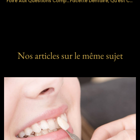
Foire Aux Questions Complète Sur Les Implants Dentaires
Facette Dentaire, Qu’est Ce Que C’est Et Combien Ça Coute ?
Nos articles sur le même sujet